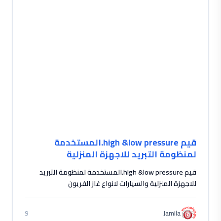
قيم high &low pressure.المستخدمة
لمنظومة التبريد للاجهزة المنزلية
والسيارات لانواع غاز الفريون
قيم high &low pressure.المستخدمة لمنظومة التبريد
للاجهزة المنزلية والسيارات لانواع غاز الفريون
Jamila
9