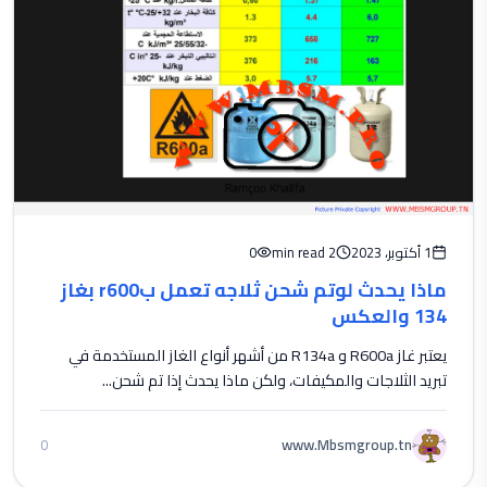
1 أكتوبر، 2023
2 min read
0
ماذا يحدث لوتم شحن ثلاجه تعمل بr600 بغاز
134 والعكس
يعتبر غاز R600a و R134a من أشهر أنواع الغاز المستخدمة في
تبريد الثلاجات والمكيفات، ولكن ماذا يحدث إذا تم شحن...
www.Mbsmgroup.tn
0