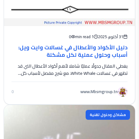
31 أكتوبر، 2025
1 min read
0
دليل الأكواد والأعطال في غسالات وايت ويل:
أسباب وحلول عملية لكل مشكلة
يغطي المقال جدولًا عمليًا شاملا لأهم أكواد الأعطال التي قد
تظهر في غسالات White Whale، مع شرح مفصل لأسباب كل...
www.Mbsmgroup.tn
0
مشاكل وحلول تقنية