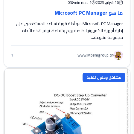
16 فبراير، 2025
1 min read
0
ما هو Microsoft PC Manager
Microsoft PC Manager هو أداة قوية تساعد المستخدمين على
إدارة أجهزة الكمبيوتر الخاصة بهم بكفاءة. توفر هذه الأداة
مجموعة متنوعة...
www.Mbsmgroup.tn
1
مشاكل وحلول تقنية