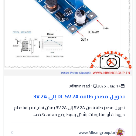
14 فبراير، 2025
1 min read
0
تحويل مصدر طاقة DC 5V 2A إلى 3V 2A
تحويل مصدر طاقة من 5V 2A إلى 3V 2A يمكن تحقيقه باستخدام
دايودات أو مقاومات بشكل بسيط وغير معقد. هذه...
www.Mbsmgroup.tn
0