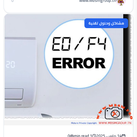
www.Mbsmgroup.tn
0
مشاكل وحلول تقنية
14 مارس، 2025
1 min read
0