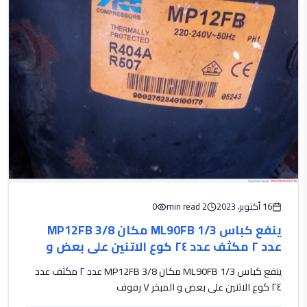
16 أكتوبر، 2023
2 min read
0
ينفع كباس ML90FB 1/3 مكان 3/8 MP12FB
عدد ٢ مكثف عدد ٢٤ كوع الاتنين على بعض و
المبخر ٧ رفوف
ينفع كباس ML90FB 1/3 مكان 3/8 MP12FB عدد ٢ مكثف عدد
٢٤ كوع الاتنين على بعض و المبخر ٧ رفوف