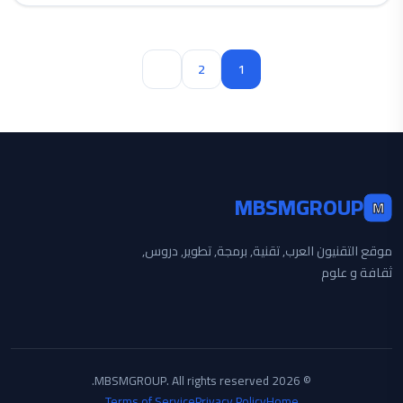
Next
2
1
MBSMGROUP
M
موقع التقنيون العرب, تقنية, برمجة, تطوير, دروس,
ثقافة و علوم
© 2026 MBSMGROUP. All rights reserved.
Terms of Service
Privacy Policy
Home