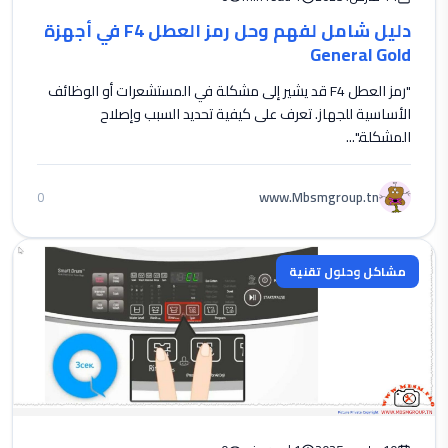
دليل شامل لفهم وحل رمز العطل F4 في أجهزة
General Gold
"رمز العطل F4 قد يشير إلى مشكلة في المستشعرات أو الوظائف
الأساسية للجهاز. تعرف على كيفية تحديد السبب وإصلاح
المشكلة."...
www.Mbsmgroup.tn
0
مشاكل وحلول تقنية