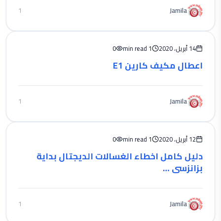
Jamila
1
14 أبريل، 2020
1 min read
0
اعطال مكيف كارين E1
Jamila
1
12 أبريل، 2020
1 min read
0
دليل كامل اخطاء الغسالات الديجتال بداية
بزانزسي …
Jamila
1