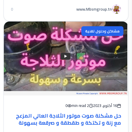
www.Mbsmgroup.tn
0
مشاكل وحلول تقنية
16 أكتوبر، 2023
2 min read
0
حل مشكلة صوت موتور الثلاجة العالي المزعج
مع زنة و تكتكة و طقطقة و صرقعة بسهولة
بدون تكلفة