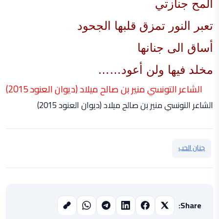
ألمح جنازتي
تعبر النور تمزق قلبها الجحود
أساق الى جنانها
مخلد فيها ولن أعود……
الشاعر التونسي منير بن صالح ميلاد (ديوان العنود 2015)
الشاعر التونسي منير بن صالح ميلاد (ديوان العنود 2015)
جنان الحب
Share: