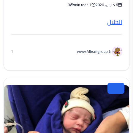
6 مارس، 2020
1 min read
0
الحلال
www.Mbsmgroup.tn
1
شعراء