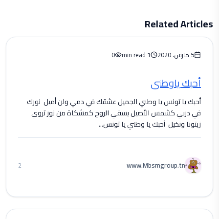
Related Articles
5 مارس، 2020
1 min read
0
أحبك ياوطني
أحبك يا تونس يا وطني الجميل عشقك في دمي ولن أميل نورك
في دربي كشمس الأصيل يسقي الروح كمشكاة من نور تروي
زيتونا ونخيل أحبك يا وطني يا تونس...
www.Mbsmgroup.tn
2