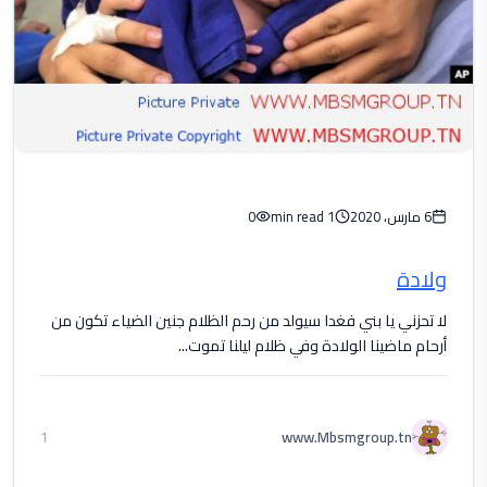
6 مارس، 2020
1 min read
0
ولادة
لا تحزني يا بني فغدا سيولد من رحم الظلام جنين الضياء تكون من
أرحام ماضينا الولادة وفي ظلام ليلنا تموت...
www.Mbsmgroup.tn
1