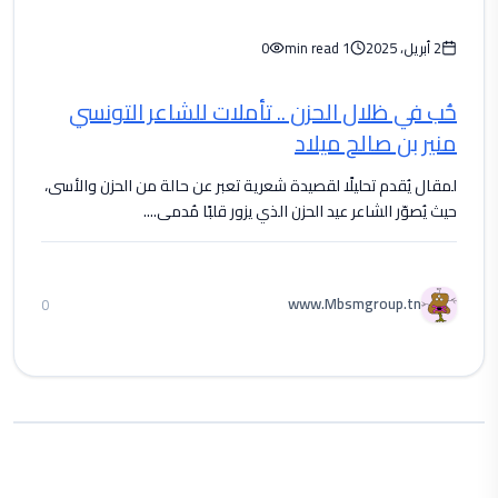
2 أبريل، 2025
1 min read
0
حُب في ظلال الحزن .. تأملات للشاعر التونسي
منير بن صالح ميلاد
لمقال يُقدم تحليلًا لقصيدة شعرية تعبر عن حالة من الحزن والأسى،
حيث يُصوّر الشاعر عيد الحزن الذي يزور قلبًا مُدمى....
www.Mbsmgroup.tn
0