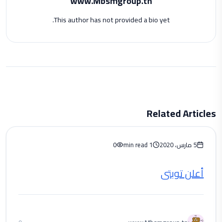
www.Mbsmgroup.tn
This author has not provided a bio yet.
Related Articles
5 مارس، 2020
1 min read
0
أعلن توبتي