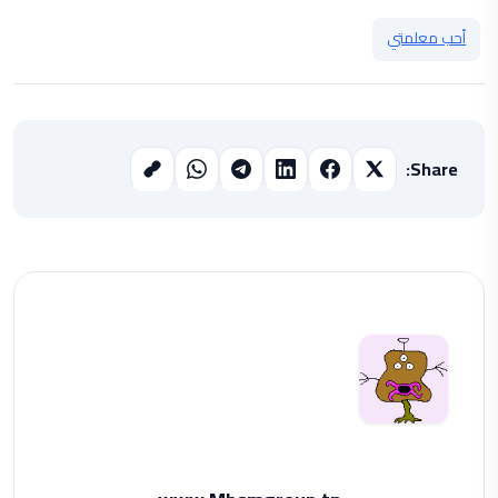
أحب معلمتي
Share: