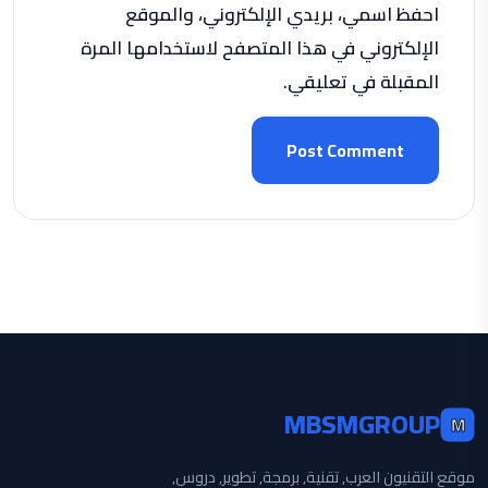
احفظ اسمي، بريدي الإلكتروني، والموقع
الإلكتروني في هذا المتصفح لاستخدامها المرة
المقبلة في تعليقي.
Post Comment
MBSMGROUP
M
موقع التقنيون العرب, تقنية, برمجة, تطوير, دروس,