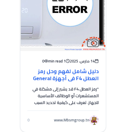
14 مارس، 2025
1 min read
0
دليل شامل لفهم وحل رمز
العطل F4 في أجهزة General
Gold
"رمز العطل F4 قد يشير إلى مشكلة في
المستشعرات أو الوظائف الأساسية
للجهاز. تعرف على كيفية تحديد السبب
وإصلاح المشكلة."...
www.Mbsmgroup.tn
0