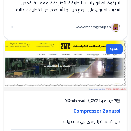
لا، رغوة الصابون ليست الطريقة الأكثر دقة أو فعالية لفحص
تسريب الفريون، على الرغم من أنها تُستخدم أحيانًا كطريقة بدائية....
www.Mbsmgroup.tn
0
تقنية
7 ديسمبر، 2024
1 min read
0
Compressor Zanussi
كل كباسات زانوسي في ملف واحد