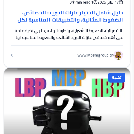
17 يناير، 2025
1 min read
0
دليل شامل لاختيار غازات التبريد: الخصائص،
الضغوط المثالية، والتطبيقات المناسبة لكل
نوع
الكيميائية، الضغوط التشغيلية، وتطبيقاتها. فيما يلي نظرة عامة
على أهم خصائص غازات التبريد الشائعة والضغوط المناسبة لها:
www.Mbsmgroup.tn
0
تقنية