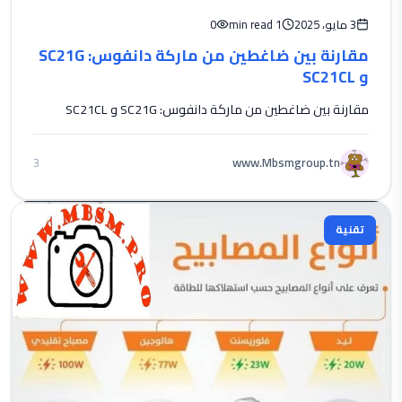
3 مايو، 2025
1 min read
0
مقارنة بين ضاغطين من ماركة دانفوس: SC21G
و SC21CL
مقارنة بين ضاغطين من ماركة دانفوس: SC21G و SC21CL
www.Mbsmgroup.tn
3
تقنية