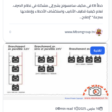
خطأ EB في مكيف سامسونج يشير إلى مشكلة في نظام الصرف.
تعلم كيفية تنظيف الأنابيب واستكشاف الأخطاء وإصلاحها
بسرعة." "إصلاح...
www.Mbsmgroup.tn
0
تقنية
16 مارس، 2025
1 min read
0