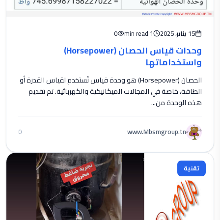
15 يناير، 2025
1 min read
0
وحدات قياس الحصان (Horsepower)
واستخداماتها
الحصان (Horsepower) هو وحدة قياس تُستخدم لقياس القدرة أو
الطاقة، خاصة في المجالات الميكانيكية والكهربائية. تم تقديم
هذه الوحدة من...
www.Mbsmgroup.tn
0
تقنية