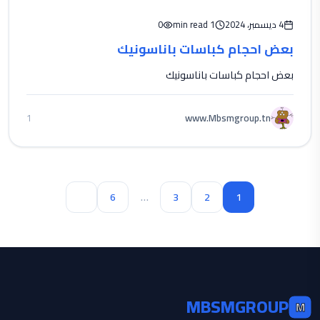
4 ديسمبر، 2024
1 min read
0
بعض احجام كباسات باناسونيك
بعض احجام كباسات باناسونيك
www.Mbsmgroup.tn
1
Next
6
…
3
2
1
MBSMGROUP
M