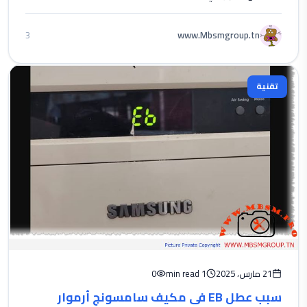
www.Mbsmgroup.tn
3
تقنية
21 مارس، 2025
1 min read
0
سبب عطل EB في مكيف سامسونج أرموار