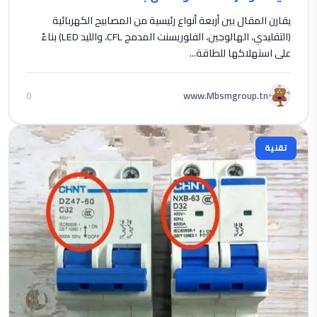
يقارن المقال بين أربعة أنواع رئيسية من المصابيح الكهربائية
(التقليدي، الهالوجين، الفلوريسنت المدمج CFL، والليد LED) بناءً
على استهلاكها للطاقة...
www.Mbsmgroup.tn
0
تقنية