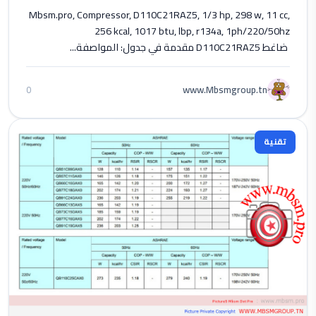
Mbsm.pro, Compressor, D110C21RAZ5, 1/3 hp, 298 w, 11 cc,
256 kcal, 1017 btu, lbp, r134a, 1ph/220/50hz
ضاغط D110C21RAZ5 مقدمة في جدول: المواصفة...
www.Mbsmgroup.tn
0
تقنية