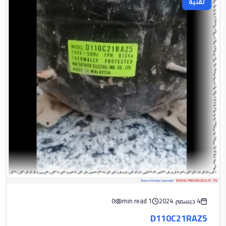
تقنية
4 ديسمبر، 2024
1 min read
0
D110C21RAZ5