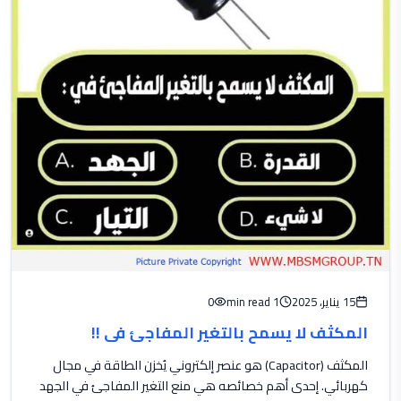
15 يناير، 2025
1 min read
0
المكثف لا يسمح بالتغير المفاجئ في !!
المكثف (Capacitor) هو عنصر إلكتروني يُخزن الطاقة في مجال
كهربائي. إحدى أهم خصائصه هي منع التغير المفاجئ في الجهد