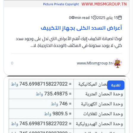
15 يناير، 2025
1 min read
0
أعراض السدد الكلي بجهاز التكييف
لوكا لصيانة التكييف إليك أهم الأعراض التي تدل على وجود سدد
كلي: لا يوجد سخونة في المكثف (الوحدة الخارجية). لا...
www.Mbsmgroup.tn
0
تقنية