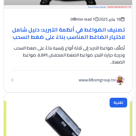
16 يناير، 2025
1 min read
0
تصنيف الضواغط في أنظمة التبريد: دليل شامل
لاختيار الضاغط المناسب بناءً على ضغط السحب
ودرجة حرارة التبخر
تُصنَّف ضواغط التبريد إلى ثلاثة أنواع رئيسية بناءً على ضغط السحب
ودرجة حرارة التبخر: ضواغط الضغط المنخفض (LBP)، ضواغط
الضغط...
www.Mbsmgroup.tn
0
تقنية