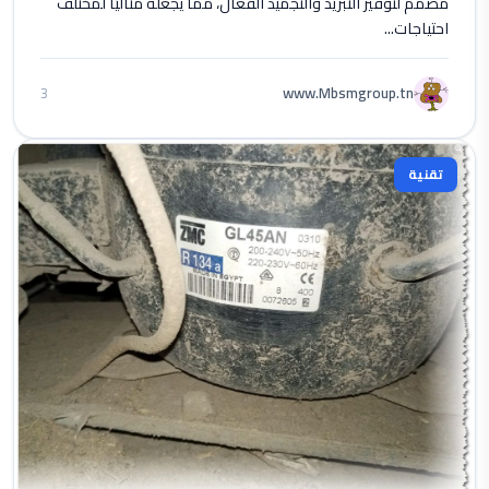
مصمم لتوفير التبريد والتجميد الفعال، مما يجعله مثاليًا لمختلف
احتياجات...
www.Mbsmgroup.tn
3
تقنية