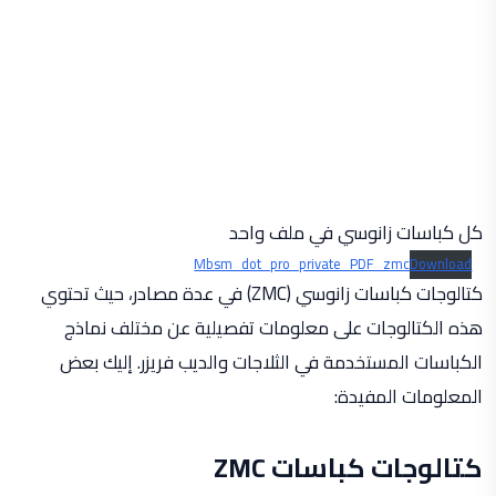
كل كباسات زانوسي في ملف واحد
Mbsm_dot_pro_private_PDF_zmc
Download
كتالوجات كباسات زانوسي (ZMC) في عدة مصادر، حيث تحتوي
هذه الكتالوجات على معلومات تفصيلية عن مختلف نماذج
الكباسات المستخدمة في الثلاجات والديب فريزر. إليك بعض
المعلومات المفيدة:
كتالوجات كباسات ZMC