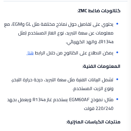
كتالوجات ضاغط ZMC
:
يحتوي على تفاصيل حول نماذج مختلفة مثل GL وEGM، مع
معلومات عن سعة التبريد، نوع الغاز المستخدم (مثل
R134a)، والهد الكهربائي.
يمكن الاطلاع على الكتالوج من خلال الرابط
هنا
المعلومات الفنية
:
تشمل البيانات الفنية مثل سعة التبريد، درجة حرارة التبخر،
ونوع الزيت المستخدم.
مثال: نموذج EGM60AF يستخدم غاز R134a ويعمل بجهد
220/240 فولت
منتجات الكباسات المنزلية
: