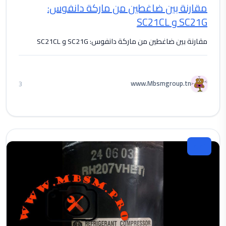
مقارنة بين ضاغطين من ماركة دانفوس:
SC21G و SC21CL
مقارنة بين ضاغطين من ماركة دانفوس: SC21G و SC21CL
www.Mbsmgroup.tn
3
تقنية