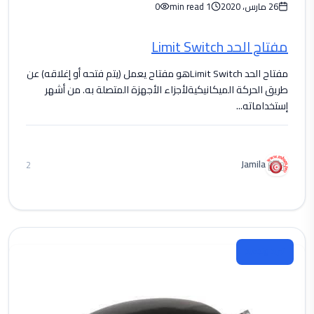
26 مارس، 2020
1 min read
0
مفتاح الحد Limit Switch
‏مفتاح الحد Limit Switchهو مفتاح يعمل (يتم فتحه أو إغلاقه) عن
طريق الحركة الميكانيكيةلأجزاء الأجهزة المتصلة به. من أشهر
إستخداماته...
Jamila
2
تبريد وتجميد