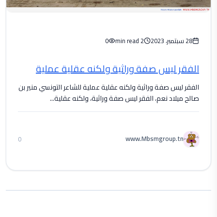
28 سبتمبر، 2023
2 min read
0
الفقر ليس صفة وراثية ولكنه عقلية عملية
الفقر ليس صفة وراثية ولكنه عقلية عملية للشاعر التونسي منير بن
صالح ميلاد نعم، الفقر ليس صفة وراثية، ولكنه عقلية...
www.Mbsmgroup.tn
0