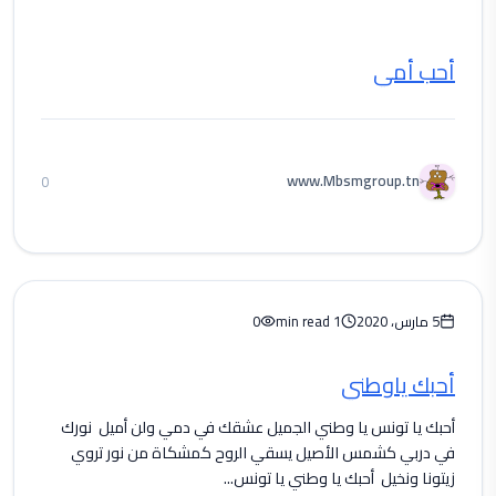
أحب أمي
www.Mbsmgroup.tn
0
5 مارس، 2020
1 min read
0
أحبك ياوطني
أحبك يا تونس يا وطني الجميل عشقك في دمي ولن أميل نورك
في دربي كشمس الأصيل يسقي الروح كمشكاة من نور تروي
زيتونا ونخيل أحبك يا وطني يا تونس...