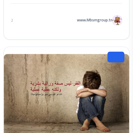
www.Mbsmgroup.tn
2
شعراء