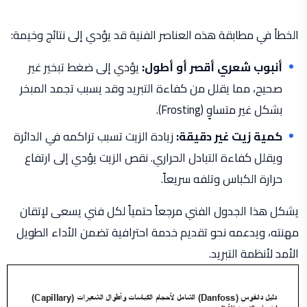
الخطأ في مطابقة هذه العناصر الفنية قد يؤدي إلى نتائج وخيمة:
أنبوب شعري أقصر أو أطول:
يؤدي إلى ضغط تبخير غير
صحيح، مما يقلل من كفاءة التبريد وقد يسبب تجمد المبخر
بشكل غير متساوٍ (Frosting).
كمية زيت غير دقيقة:
زيادة الزيت تسبب تراكمه في الدائرة
ويقلل كفاءة التبادل الحراري. نقص الزيت يؤدي إلى ارتفاع
حرارة الكباس وتلفه سريعاً.
يشكل هذا الجدول الفني مرجعاً حتمياً لكل فني يسعى لإتقان
مهنته، ويدعمه نحو تقديم خدمة احترافية تضمن الأداء الطويل
الأمد لأنظمة التبريد.