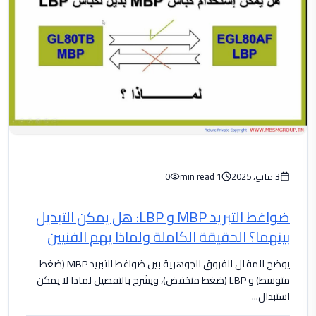
3 مايو، 2025
1 min read
0
ضواغط التبريد MBP و LBP: هل يمكن التبديل
بينهما؟ الحقيقة الكاملة ولماذا يهم الفنيين
يوضح المقال الفروق الجوهرية بين ضواغط التبريد MBP (ضغط
متوسط) و LBP (ضغط منخفض)، ويشرح بالتفصيل لماذا لا يمكن
استبدال...