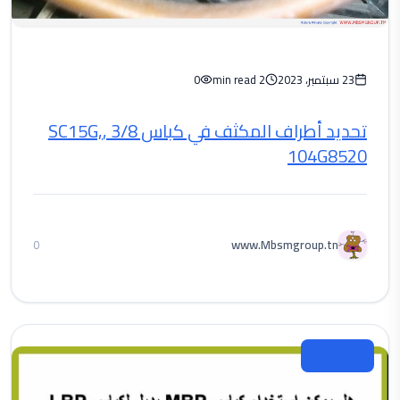
23 سبتمبر، 2023
2 min read
0
تحديد أطراف المكثف في كباس 3/8 ,SC15G,
104G8520
www.Mbsmgroup.tn
0
تبريد وتجميد