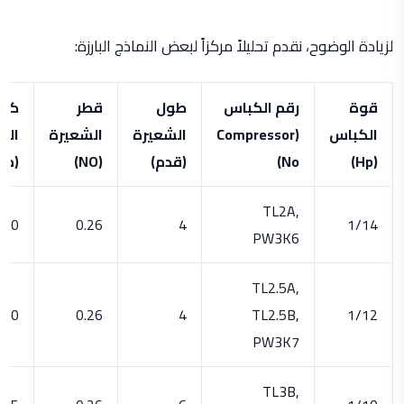
لزيادة الوضوح، نقدم تحليلاً مركزاً لبعض النماذج البارزة:
قوة
رقم الكباس
طول
قطر
كمي
الكباس
(Compressor
الشعيرة
الشعيرة
الز
(Hp)
No)
(قدم)
(NO)
(مل
TL2A,
150
0.26
4
1/14
PW3K6
TL2.5A,
150
0.26
4
TL2.5B,
1/12
PW3K7
TL3B,