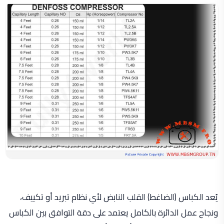
يُعد الكباس (الضاغط) القلب النابض لأي نظام تبريد أو تكييف،
ونجاح عمل الدائرة بالكامل يعتمد على دقة التوافق بين الكباس