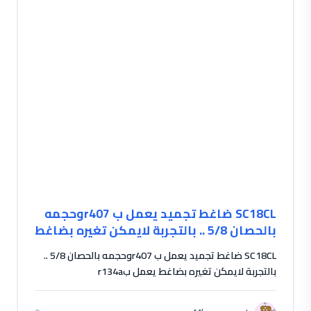
SC18CL ضاغط تجميد يعمل ب r407وحجمه
بالحصان 5/8 .. بالتجربة لايمكن تغيره بضاغط
يعمل بr134a
SC18CL ضاغط تجميد يعمل ب r407وحجمه بالحصان 5/8 ..
بالتجربة لايمكن تغيره بضاغط يعمل بr134a