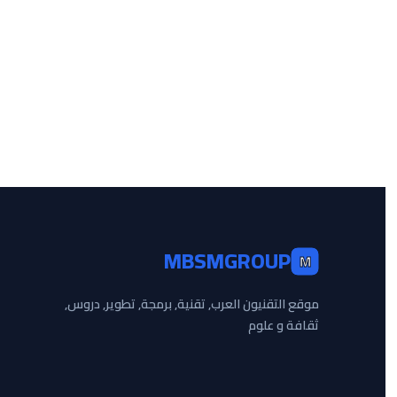
MBSMGROUP
M
موقع التقنيون العرب, تقنية, برمجة, تطوير, دروس,
ثقافة و علوم