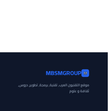
MBSMGROUP
M
موقع التقنيون العرب, تقنية, برمجة, تطوير, دروس,
ثقافة و علوم