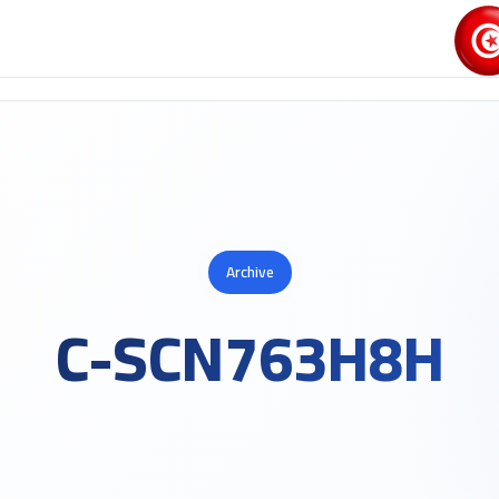
Archive
C-SCN763H8H