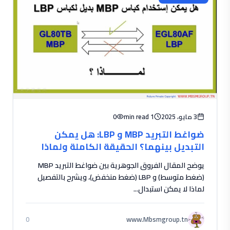
3 مايو، 2025
1 min read
0
ضواغط التبريد MBP و LBP: هل يمكن
التبديل بينهما؟ الحقيقة الكاملة ولماذا
يهم الفنيين
يوضح المقال الفروق الجوهرية بين ضواغط التبريد MBP
(ضغط متوسط) و LBP (ضغط منخفض)، ويشرح بالتفصيل
لماذا لا يمكن استبدال...
www.Mbsmgroup.tn
0