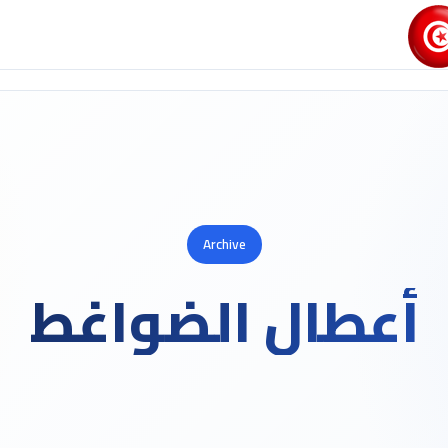
Archive
أعطال الضواغط